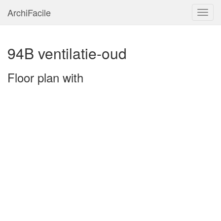
ArchiFacile
Menu
94B ventilatie-oud
Floor plan with