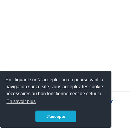
En cliquant sur "J'accepte" ou en poursuivant la
navigation sur ce site, vous acceptez les cookie
nécessaires au bon fonctionnement de celui-ci
2026 © JSYS |
Contact
|
Legal notice
|
Privacy policy
En savoir plus
J'accepte