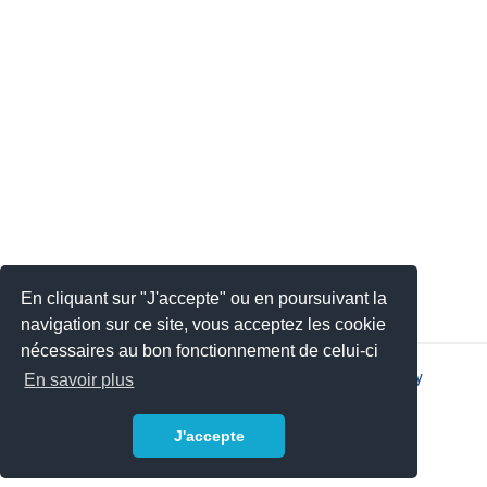
En cliquant sur "J'accepte" ou en poursuivant la
navigation sur ce site, vous acceptez les cookie
nécessaires au bon fonctionnement de celui-ci
2026 © JSYS |
Contact
|
Legal notice
|
Privacy policy
En savoir plus
J'accepte