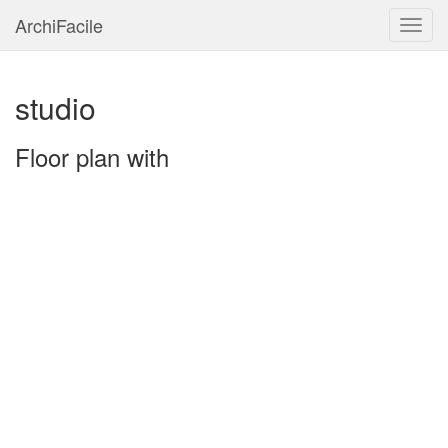
ArchiFacile
Menu
studio
Floor plan with