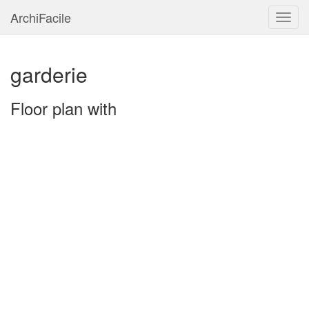
ArchiFacile
Menu
garderie
Floor plan with