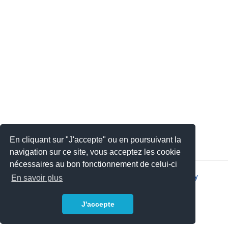
En cliquant sur "J'accepte" ou en poursuivant la
navigation sur ce site, vous acceptez les cookie
nécessaires au bon fonctionnement de celui-ci
2026 © JSYS |
Contact
|
Legal notice
|
Privacy policy
En savoir plus
J'accepte