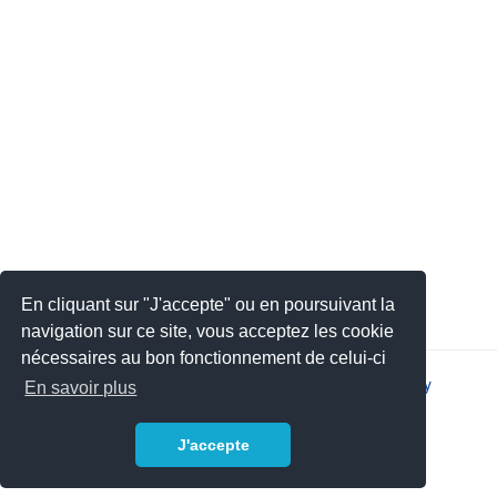
En cliquant sur "J'accepte" ou en poursuivant la
navigation sur ce site, vous acceptez les cookie
nécessaires au bon fonctionnement de celui-ci
2026 © JSYS |
Contact
|
Legal notice
|
Privacy policy
En savoir plus
J'accepte