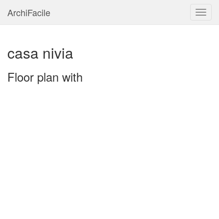
ArchiFacile
Menu
casa nivia
Floor plan with