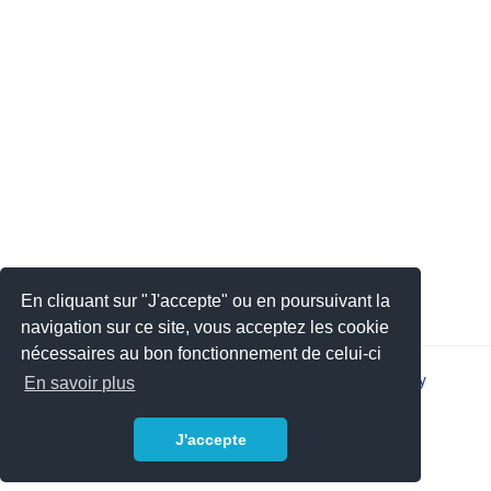
En cliquant sur "J'accepte" ou en poursuivant la
navigation sur ce site, vous acceptez les cookie
nécessaires au bon fonctionnement de celui-ci
2026 © JSYS |
Contact
|
Legal notice
|
Privacy policy
En savoir plus
J'accepte