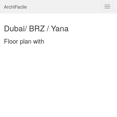
ArchiFacile
Menu
Dubai/ BRZ / Yana
Floor plan with