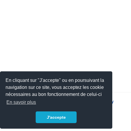
En cliquant sur "J'accepte" ou en poursuivant la
navigation sur ce site, vous acceptez les cookie
nécessaires au bon fonctionnement de celui-ci
2026 © JSYS |
Contact
|
Legal notice
|
Privacy policy
En savoir plus
J'accepte