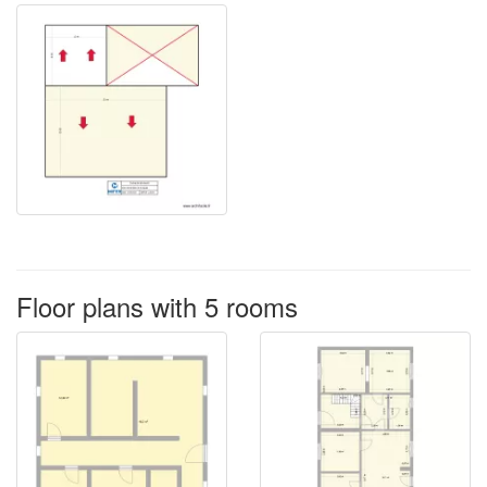
Floor plans with 5 rooms