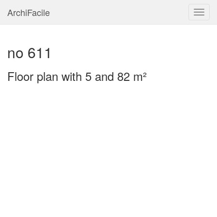
ArchiFacile
Menu
no 611
Floor plan with 5 and 82 m²