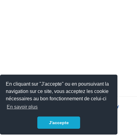
En cliquant sur "J'accepte" ou en poursuivant la
navigation sur ce site, vous acceptez les cookie
nécessaires au bon fonctionnement de celui-ci
2026 © JSYS |
Contact
|
Legal notice
|
Privacy policy
En savoir plus
J'accepte