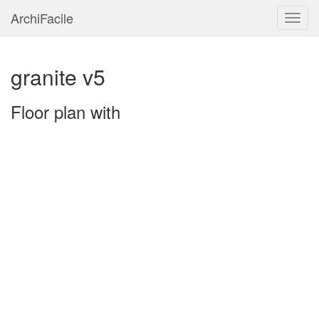
ArchiFacile
Menu
granite v5
Floor plan with