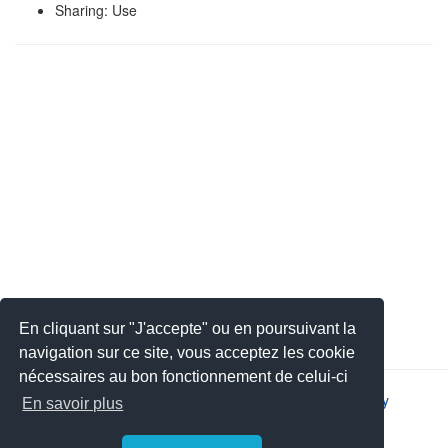
Sharing: Use
En cliquant sur "J'accepte" ou en poursuivant la
navigation sur ce site, vous acceptez les cookie
nécessaires au bon fonctionnement de celui-ci
2026 © JSYS |
Contact
|
Legal notice
|
Privacy policy
En savoir plus