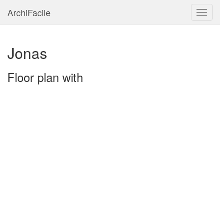
ArchiFacile
Menu
Jonas
Floor plan with