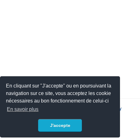
En cliquant sur "J'accepte" ou en poursuivant la
navigation sur ce site, vous acceptez les cookie
nécessaires au bon fonctionnement de celui-ci
2026 © JSYS |
Contact
|
Legal notice
|
Privacy policy
En savoir plus
J'accepte