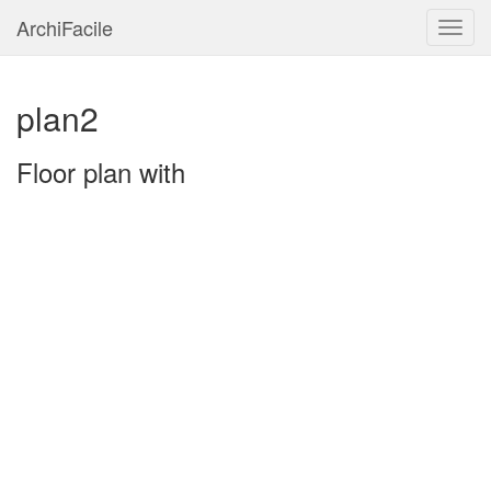
ArchiFacile
Menu
plan2
Floor plan with