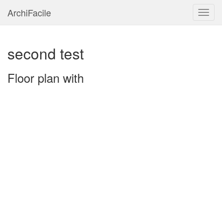
ArchiFacile
Menu
second test
Floor plan with