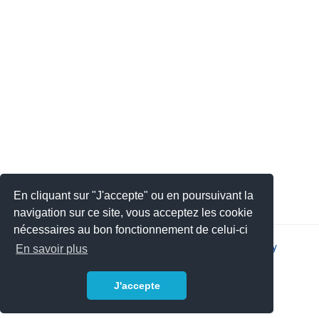
En cliquant sur "J'accepte" ou en poursuivant la
navigation sur ce site, vous acceptez les cookie
nécessaires au bon fonctionnement de celui-ci
2026 © JSYS |
Contact
|
Legal notice
|
Privacy policy
En savoir plus
J'accepte