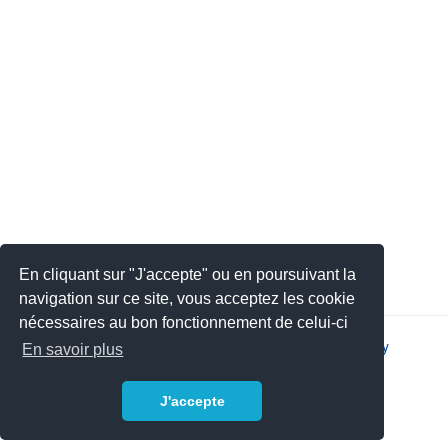
En cliquant sur "J'accepte" ou en poursuivant la
navigation sur ce site, vous acceptez les cookie
nécessaires au bon fonctionnement de celui-ci
2026 © JSYS |
Contact
|
Legal notice
|
Privacy policy
En savoir plus
J'accepte