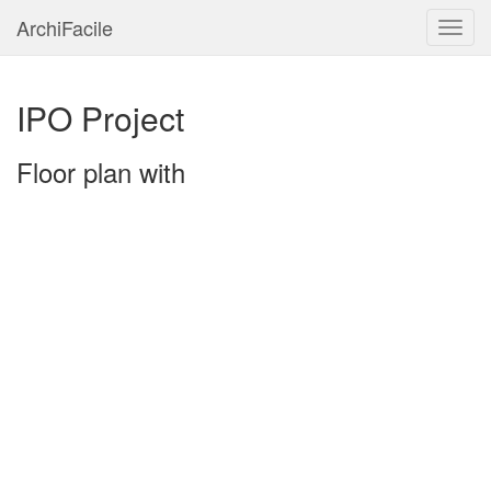
ArchiFacile
Menu
IPO Project
Floor plan with