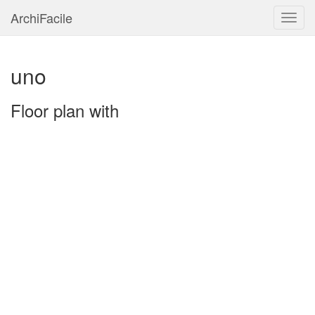
ArchiFacile
Menu
uno
Floor plan with