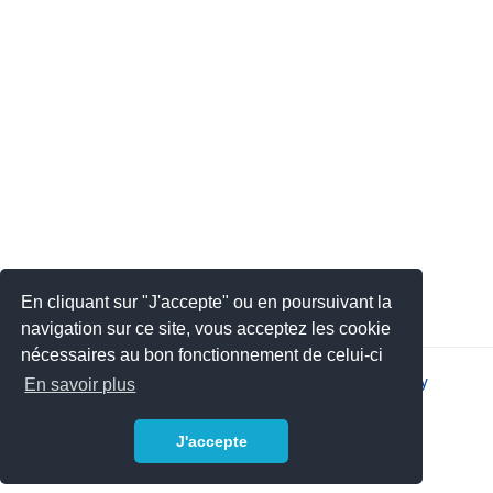
En cliquant sur "J'accepte" ou en poursuivant la
navigation sur ce site, vous acceptez les cookie
nécessaires au bon fonctionnement de celui-ci
2026 © JSYS |
Contact
|
Legal notice
|
Privacy policy
En savoir plus
J'accepte