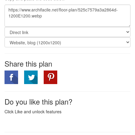
Share this plan
Do you like this plan?
Click Like and unlock features