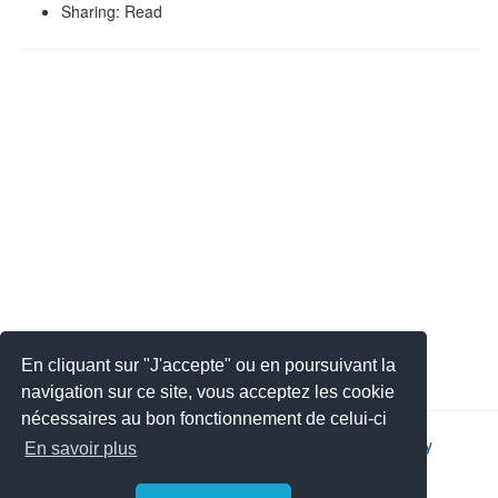
Sharing: Read
En cliquant sur "J'accepte" ou en poursuivant la
navigation sur ce site, vous acceptez les cookie
nécessaires au bon fonctionnement de celui-ci
2026 © JSYS |
Contact
|
Legal notice
|
Privacy policy
En savoir plus