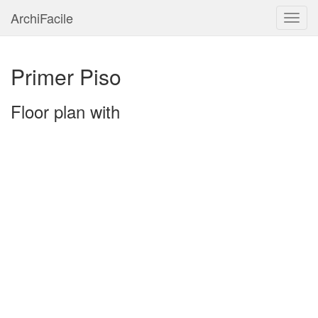
ArchiFacile
Menu
Primer Piso
Floor plan with