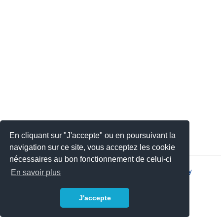
En cliquant sur "J'accepte" ou en poursuivant la
navigation sur ce site, vous acceptez les cookie
nécessaires au bon fonctionnement de celui-ci
2026 © JSYS |
Contact
|
Legal notice
|
Privacy policy
En savoir plus
J'accepte