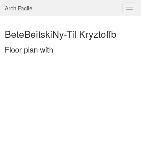
ArchiFacile
Menu
BeteBeitskiNy-Til Kryztoffb
Floor plan with