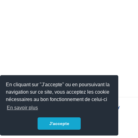
En cliquant sur "J'accepte" ou en poursuivant la
navigation sur ce site, vous acceptez les cookie
nécessaires au bon fonctionnement de celui-ci
2026 © JSYS |
Contact
|
Legal notice
|
Privacy policy
En savoir plus
J'accepte