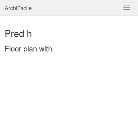
ArchiFacile
Menu
Pred h
Floor plan with