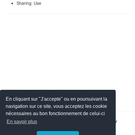
Sharing: Use
En cliquant sur "J'accepte" ou en poursuivant la
navigation sur ce site, vous acceptez les cookie
nécessaires au bon fonctionnement de celui-ci
2026 © JSYS |
Contact
|
Legal notice
|
Privacy policy
En savoir plus