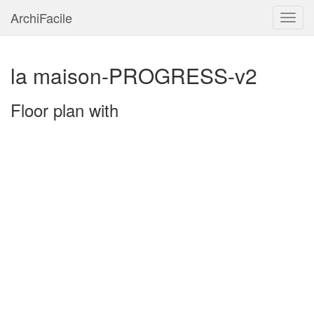
ArchiFacile
Menu
la maison-PROGRESS-v2
Floor plan with