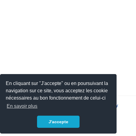
En cliquant sur "J'accepte" ou en poursuivant la
navigation sur ce site, vous acceptez les cookie
nécessaires au bon fonctionnement de celui-ci
2026 © JSYS |
Contact
|
Legal notice
|
Privacy policy
En savoir plus
J'accepte