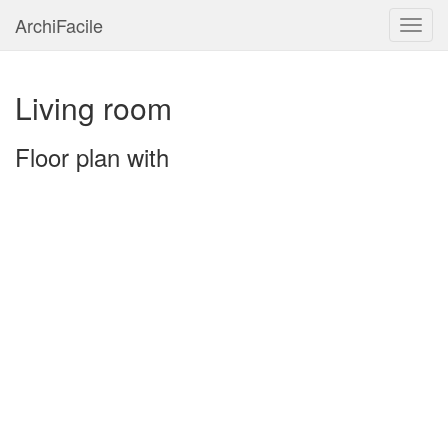
ArchiFacile
Menu
Living room
Floor plan with