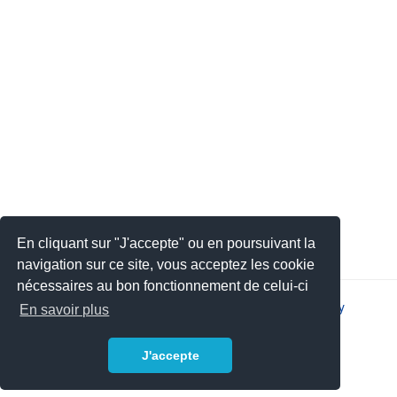
En cliquant sur "J'accepte" ou en poursuivant la
navigation sur ce site, vous acceptez les cookie
nécessaires au bon fonctionnement de celui-ci
2026 © JSYS |
Contact
|
Legal notice
|
Privacy policy
En savoir plus
J'accepte