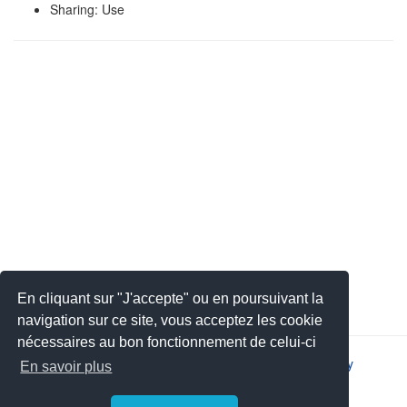
Sharing: Use
En cliquant sur "J'accepte" ou en poursuivant la
navigation sur ce site, vous acceptez les cookie
nécessaires au bon fonctionnement de celui-ci
2026 © JSYS |
Contact
|
Legal notice
|
Privacy policy
En savoir plus