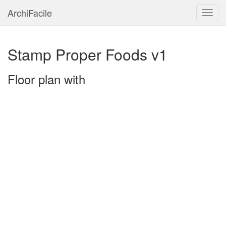
ArchiFacile
Menu
Stamp Proper Foods v1
Floor plan with