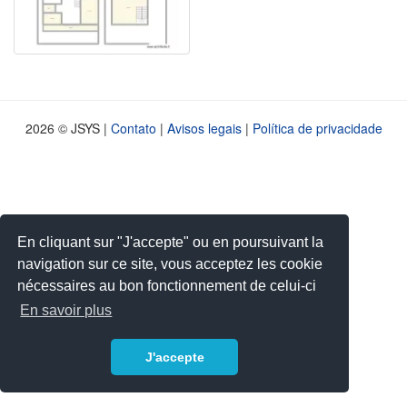
2026 © JSYS |
Contato
|
Avisos legais
|
Política de privacidade
En cliquant sur "J'accepte" ou en poursuivant la
navigation sur ce site, vous acceptez les cookie
nécessaires au bon fonctionnement de celui-ci
En savoir plus
J'accepte