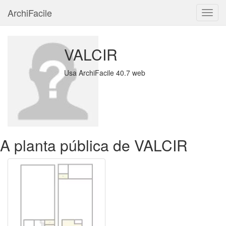
ArchiFacile
Menu
VALCIR
Usa ArchiFacile 40.7 web
A planta pública de VALCIR