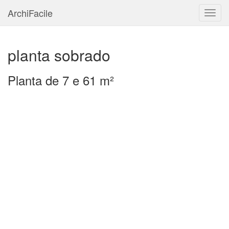
ArchiFacile
Menu
planta sobrado
Planta de 7 e 61 m²