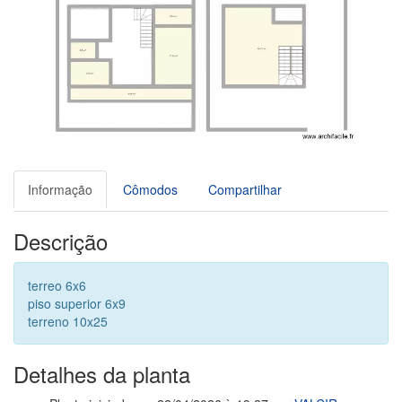
Informação
Cômodos
Compartilhar
Descrição
terreo 6x6
piso superior 6x9
terreno 10x25
Detalhes da planta