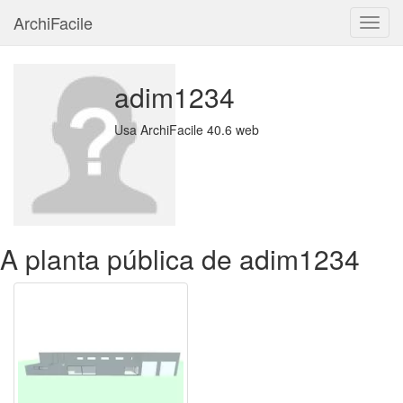
ArchiFacile
Menu
adim1234
Usa ArchiFacile 40.6 web
A planta pública de adim1234