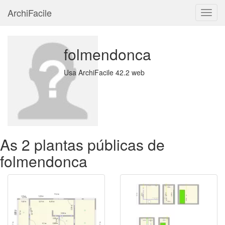
ArchiFacile
Menu
folmendonca
Usa ArchiFacile 42.2 web
As 2 plantas públicas de
folmendonca