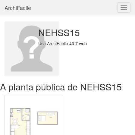
ArchiFacile
Menu
NEHSS15
Usa ArchiFacile 40.7 web
A planta pública de NEHSS15