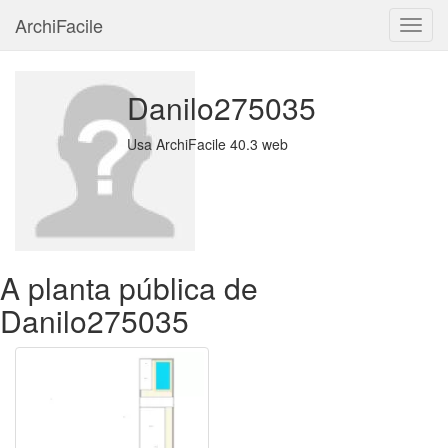
ArchiFacile
Menu
Danilo275035
Usa ArchiFacile 40.3 web
A planta pública de
Danilo275035