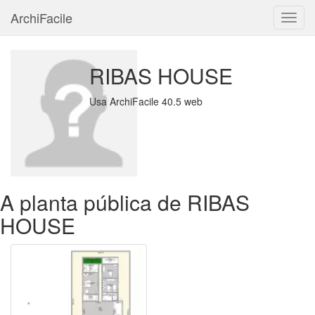
ArchiFacile
Menu
RIBAS HOUSE
Usa ArchiFacile 40.5 web
A planta pública de RIBAS
HOUSE