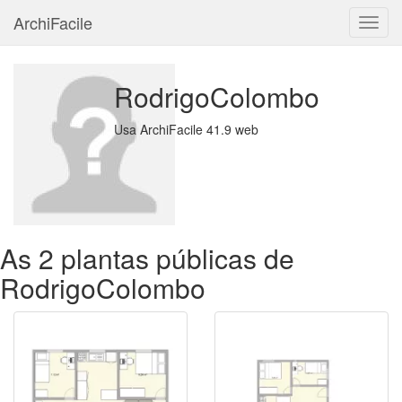
ArchiFacile
Menu
RodrigoColombo
Usa ArchiFacile 41.9 web
As 2 plantas públicas de
RodrigoColombo