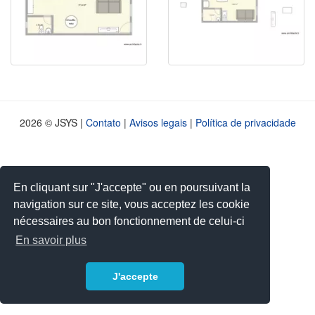
2026 © JSYS |
Contato
|
Avisos legais
|
Política de privacidade
En cliquant sur "J'accepte" ou en poursuivant la
navigation sur ce site, vous acceptez les cookie
nécessaires au bon fonctionnement de celui-ci
En savoir plus
J'accepte