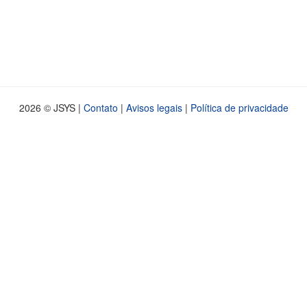
2026 © JSYS |
Contato
|
Avisos legais
|
Política de privacidade