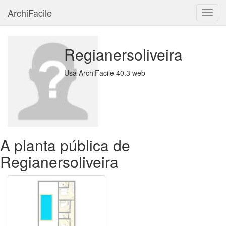
ArchiFacile
Menu
Regianersoliveira
Usa ArchiFacile 40.3 web
A planta pública de
Regianersoliveira