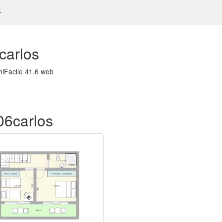
carlos
hiFacile 41.6 web
06carlos