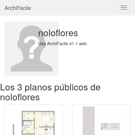
ArchiFacile
Menú
noloflores
Usa ArchiFacile 41.1 web
Los 3 planos públicos de
noloflores