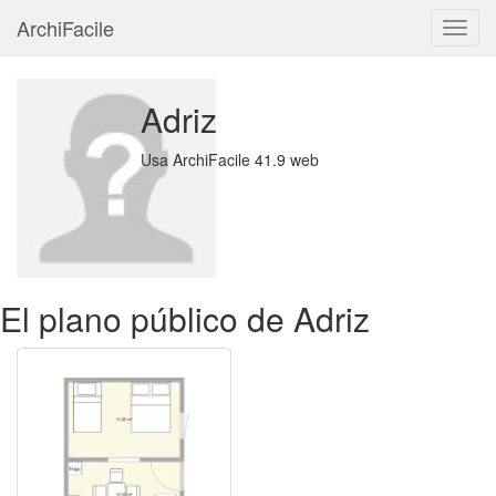
ArchiFacile
Menú
Adriz
Usa ArchiFacile 41.9 web
El plano público de Adriz