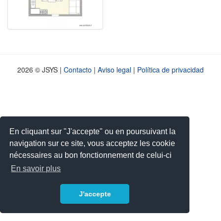
2026 © JSYS |
Contacto
|
Aviso legal
|
Política de privacidad
En cliquant sur "J'accepte" ou en poursuivant la
navigation sur ce site, vous acceptez les cookie
nécessaires au bon fonctionnement de celui-ci
En savoir plus
J'accepte