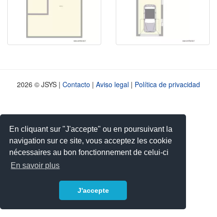
2026 © JSYS |
Contacto
|
Aviso legal
|
Política de privacidad
En cliquant sur "J'accepte" ou en poursuivant la
navigation sur ce site, vous acceptez les cookie
nécessaires au bon fonctionnement de celui-ci
En savoir plus
J'accepte