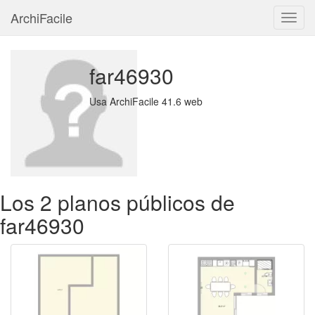
ArchiFacile
Menú
far46930
Usa ArchiFacile 41.6 web
Los 2 planos públicos de
far46930