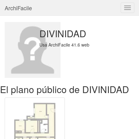
ArchiFacile
Menú
DIVINIDAD
Usa ArchiFacile 41.6 web
El plano público de DIVINIDAD