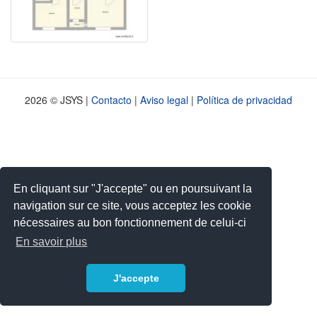
2026 © JSYS |
Contacto
|
Aviso legal
|
Política de privacidad
En cliquant sur "J'accepte" ou en poursuivant la
navigation sur ce site, vous acceptez les cookie
nécessaires au bon fonctionnement de celui-ci
En savoir plus
J'accepte