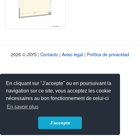
2026 © JSYS |
Contacto
|
Aviso legal
|
Política de privacidad
En cliquant sur "J'accepte" ou en poursuivant la
navigation sur ce site, vous acceptez les cookie
nécessaires au bon fonctionnement de celui-ci
En savoir plus
J'accepte