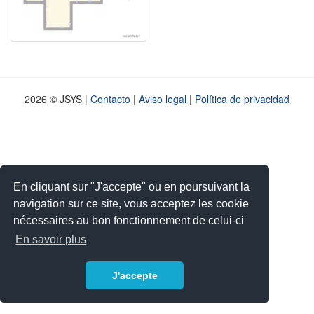
2026 © JSYS |
Contacto
|
Aviso legal
|
Política de privacidad
En cliquant sur "J'accepte" ou en poursuivant la
navigation sur ce site, vous acceptez les cookie
nécessaires au bon fonctionnement de celui-ci
En savoir plus
J'accepte