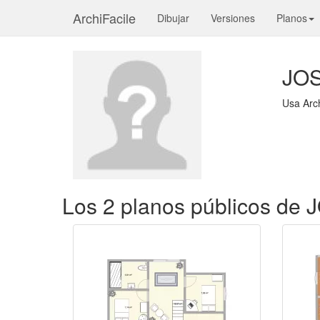
ArchiFacile
Dibujar
Versiones
Planos
JOS
Usa Arc
Los 2 planos públicos de 