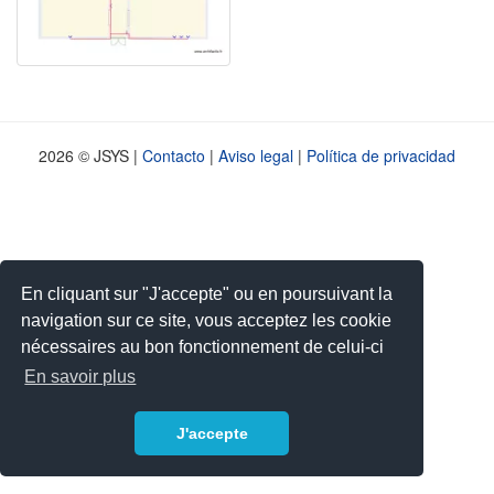
2026 © JSYS |
Contacto
|
Aviso legal
|
Política de privacidad
En cliquant sur "J'accepte" ou en poursuivant la
navigation sur ce site, vous acceptez les cookie
nécessaires au bon fonctionnement de celui-ci
En savoir plus
J'accepte