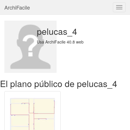
ArchiFacile
Menú
pelucas_4
Usa ArchiFacile 40.8 web
El plano público de pelucas_4