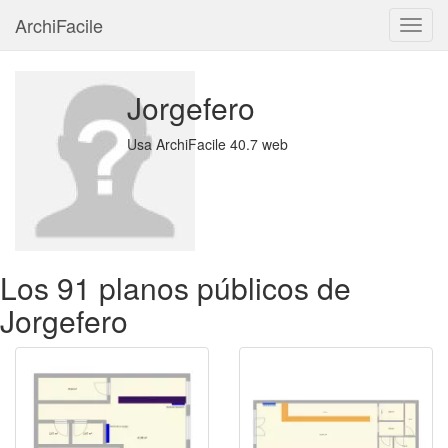
ArchiFacile
Menú
Jorgefero
Usa ArchiFacile 40.7 web
Los 91 planos públicos de
Jorgefero