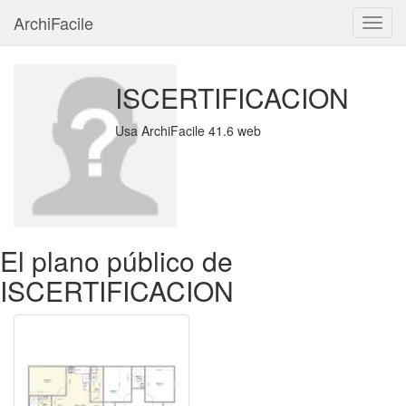
ArchiFacile
Menú
ISCERTIFICACION
Usa ArchiFacile 41.6 web
El plano público de
ISCERTIFICACION