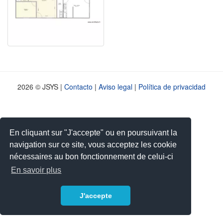
2026 © JSYS |
Contacto
|
Aviso legal
|
Política de privacidad
En cliquant sur "J'accepte" ou en poursuivant la
navigation sur ce site, vous acceptez les cookie
nécessaires au bon fonctionnement de celui-ci
En savoir plus
J'accepte