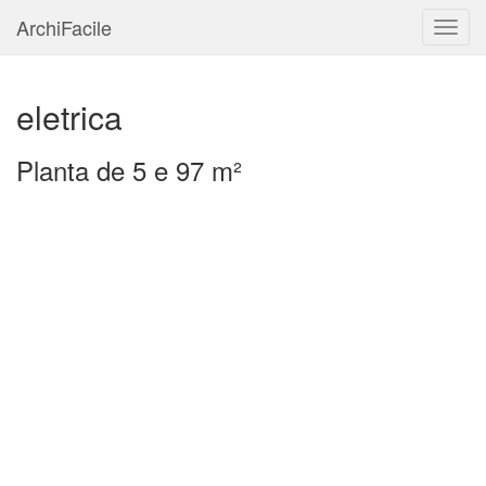
ArchiFacile
Menu
eletrica
Planta de 5 e 97 m²