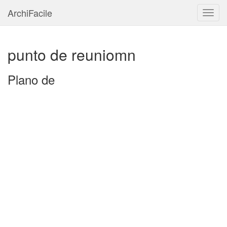
ArchiFacile
Menú
punto de reuniomn
Plano de