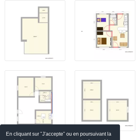
En cliquant sur "J'accepte" ou en poursuivant la