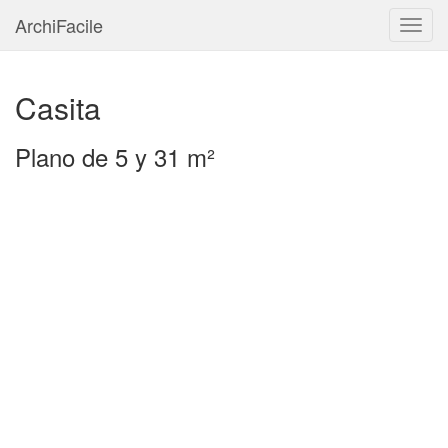
ArchiFacile
Menú
Casita
Plano de 5 y 31 m²