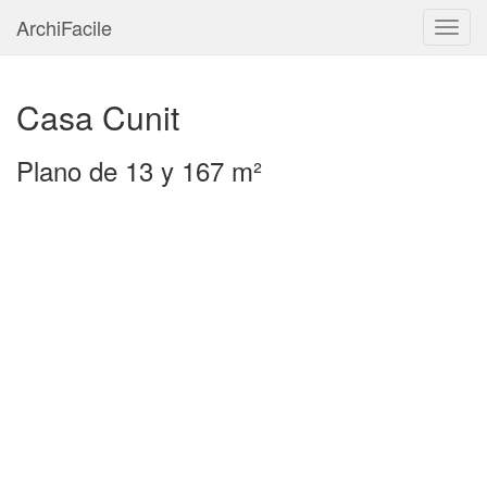
ArchiFacile
Menú
Casa Cunit
Plano de 13 y 167 m²