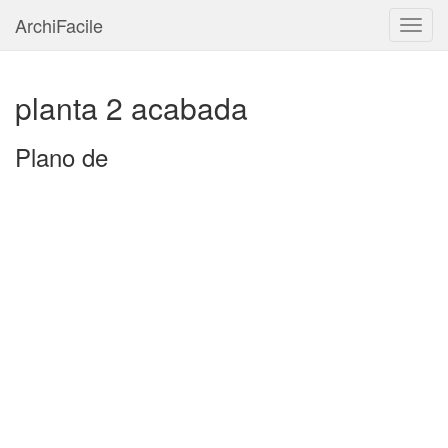
ArchiFacile
Menú
planta 2 acabada
Plano de