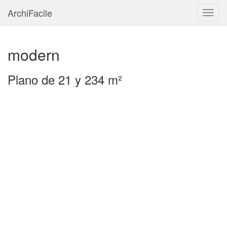
ArchiFacile
Menú
modern
Plano de 21 y 234 m²