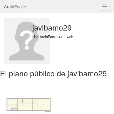
ArchiFacile
Menú
javibamo29
Usa ArchiFacile 41.6 web
El plano público de javibamo29