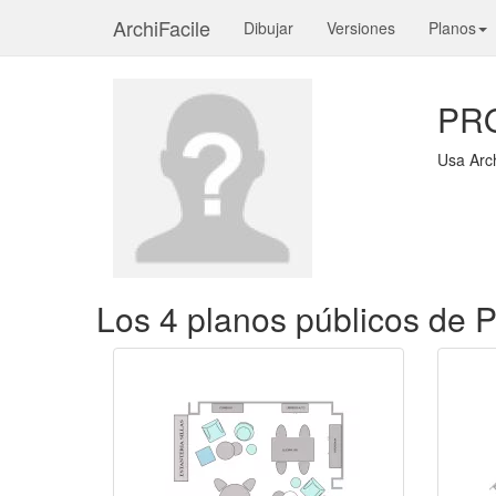
ArchiFacile
Dibujar
Versiones
Planos
PR
Usa Arc
Los 4 planos públicos 