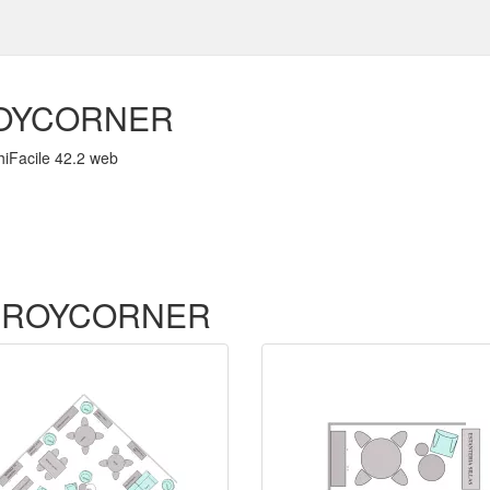
OYCORNER
hiFacile 42.2 web
de PROYCORNER