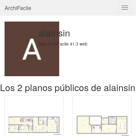
ArchiFacile
Menú
alainsin
Usa ArchiFacile 41.3 web
Los 2 planos públicos de alainsin