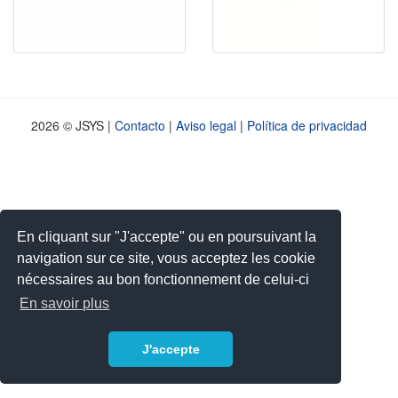
2026 © JSYS |
Contacto
|
Aviso legal
|
Política de privacidad
En cliquant sur "J'accepte" ou en poursuivant la
navigation sur ce site, vous acceptez les cookie
nécessaires au bon fonctionnement de celui-ci
En savoir plus
J'accepte